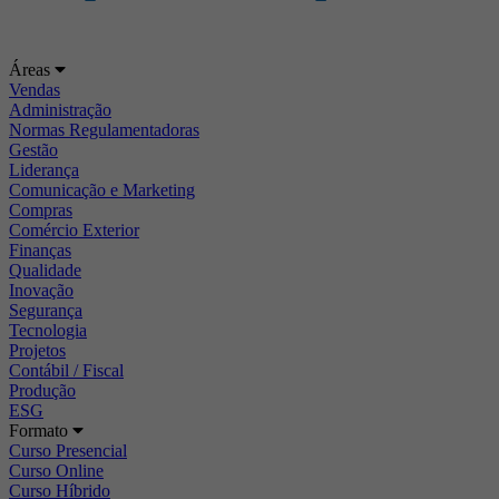
Áreas
Vendas
Administração
Normas Regulamentadoras
Gestão
Liderança
Comunicação e Marketing
Compras
Comércio Exterior
Finanças
Qualidade
Inovação
Segurança
Tecnologia
Projetos
Contábil / Fiscal
Produção
ESG
Formato
Curso Presencial
Curso Online
Curso Híbrido