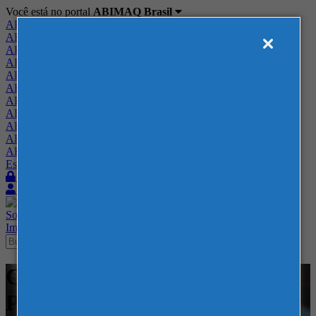
Você está no portal
ABIMAQ Brasil
ABIMAQ Brasil
ABIMAQ Minas Gerais
ABIMAQ Norte-Nordeste
ABIMAQ Paraná
ABIMAQ Piracicaba
ABIMAQ Ribeirão Preto
ABIMAQ Rio de Janeiro
ABIMAQ Rio Grande do Sul
ABIMAQ Santa Catarina
ABIMAQ São Paulo
ABIMAQ Vale do Paraíba
Escritório de Relações Governamentais
Login
Quero me associar
Sobre
Nossos Serviços
Agenda
Feiras
Cursos
Academia
Blog
Imprensa
Contato
Cursos - Casa Giardini - SP -
Produção