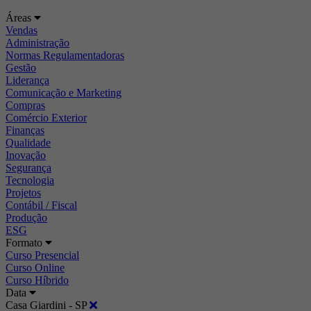
Áreas
Vendas
Administração
Normas Regulamentadoras
Gestão
Liderança
Comunicação e Marketing
Compras
Comércio Exterior
Finanças
Qualidade
Inovação
Segurança
Tecnologia
Projetos
Contábil / Fiscal
Produção
ESG
Formato
Curso Presencial
Curso Online
Curso Híbrido
Data
Casa Giardini - SP