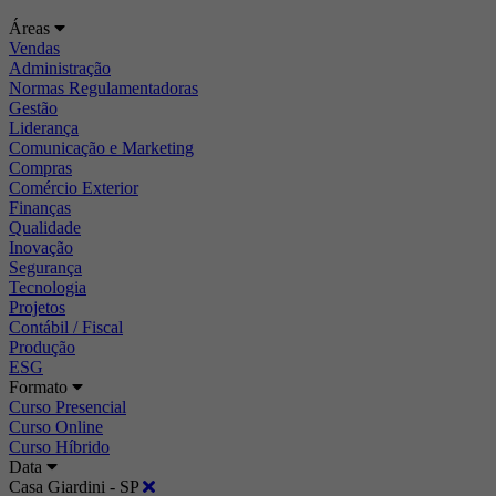
Áreas
Vendas
Administração
Normas Regulamentadoras
Gestão
Liderança
Comunicação e Marketing
Compras
Comércio Exterior
Finanças
Qualidade
Inovação
Segurança
Tecnologia
Projetos
Contábil / Fiscal
Produção
ESG
Formato
Curso Presencial
Curso Online
Curso Híbrido
Data
Casa Giardini - SP