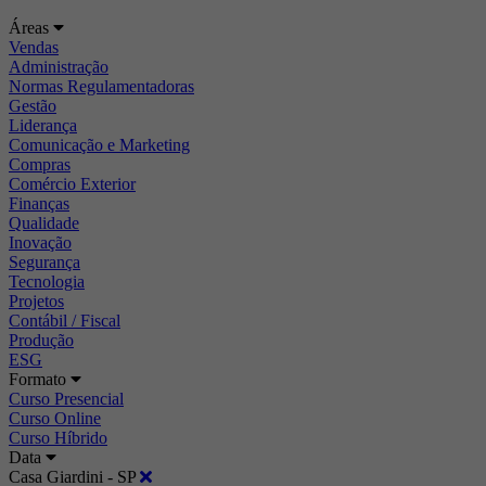
Áreas
Vendas
Administração
Normas Regulamentadoras
Gestão
Liderança
Comunicação e Marketing
Compras
Comércio Exterior
Finanças
Qualidade
Inovação
Segurança
Tecnologia
Projetos
Contábil / Fiscal
Produção
ESG
Formato
Curso Presencial
Curso Online
Curso Híbrido
Data
Casa Giardini - SP