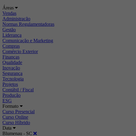
Áreas
Vendas
Administração
Normas Regulamentadoras
Gestão
Liderança
Comunicação e Marketing
Compras
Comércio Exterior
Finanças
Qualidade
Inovação
Segurança
Tecnologia
Projetos
Contábil / Fiscal
Produção
ESG
Formato
Curso Presencial
Curso Online
Curso Híbrido
Data
Blumenau - SC