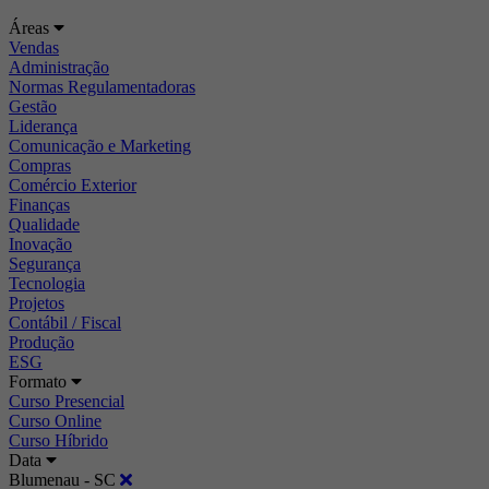
Áreas
Vendas
Administração
Normas Regulamentadoras
Gestão
Liderança
Comunicação e Marketing
Compras
Comércio Exterior
Finanças
Qualidade
Inovação
Segurança
Tecnologia
Projetos
Contábil / Fiscal
Produção
ESG
Formato
Curso Presencial
Curso Online
Curso Híbrido
Data
Blumenau - SC