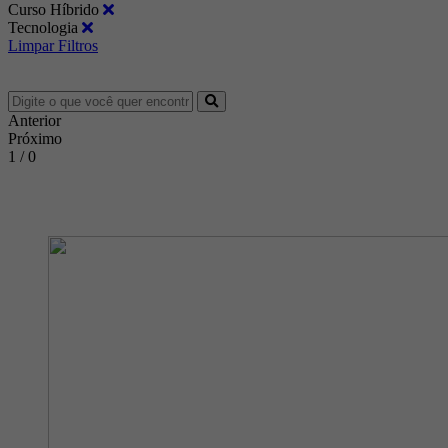
Curso Híbrido
Tecnologia
Limpar Filtros
Anterior
Próximo
1 / 0