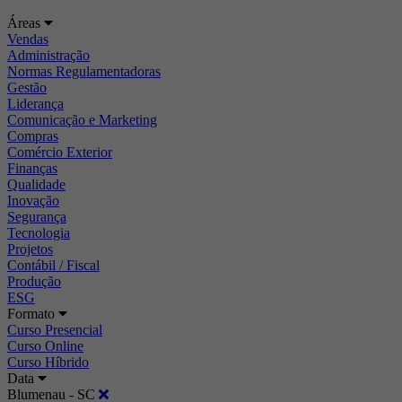
Áreas
Vendas
Administração
Normas Regulamentadoras
Gestão
Liderança
Comunicação e Marketing
Compras
Comércio Exterior
Finanças
Qualidade
Inovação
Segurança
Tecnologia
Projetos
Contábil / Fiscal
Produção
ESG
Formato
Curso Presencial
Curso Online
Curso Híbrido
Data
Blumenau - SC