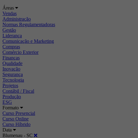
Áreas
Vendas
Administração
Normas Regulamentadoras
Gestão
Liderança
Comunicação e Marketing
Compras
Comércio Exterior
Finanças
Qualidade
Inovação
Segurança
Tecnologia
Projetos
Contábil / Fiscal
Produção
ESG
Formato
Curso Presencial
Curso Online
Curso Híbrido
Data
Blumenau - SC