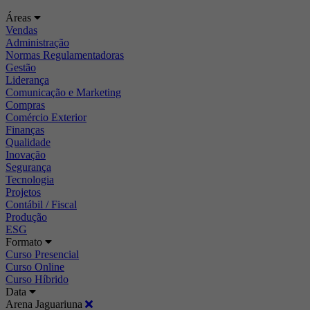
Áreas
Vendas
Administração
Normas Regulamentadoras
Gestão
Liderança
Comunicação e Marketing
Compras
Comércio Exterior
Finanças
Qualidade
Inovação
Segurança
Tecnologia
Projetos
Contábil / Fiscal
Produção
ESG
Formato
Curso Presencial
Curso Online
Curso Híbrido
Data
Arena Jaguariuna