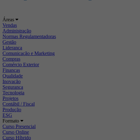
Áreas
Vendas
Administração
Normas Regulamentadoras
Gestão
Liderança
Comunicação e Marketing
Compras
Comércio Exterior
Finanças
Qualidade
Inovação
Segurança
Tecnologia
Projetos
Contábil / Fiscal
Produção
ESG
Formato
Curso Presencial
Curso Online
Curso Híbrido