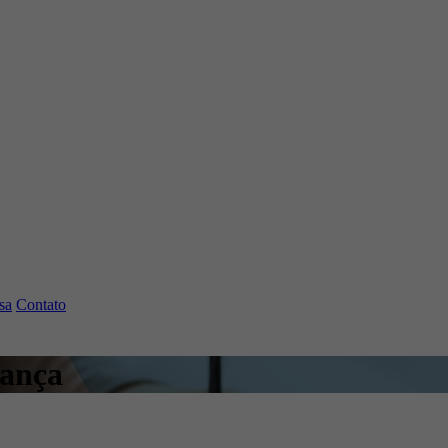
sa
Contato
rança