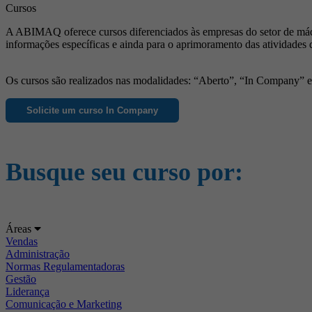
Cursos
A ABIMAQ oferece cursos diferenciados às empresas do setor de máqu
informações específicas e ainda para o aprimoramento das atividades 
Os cursos são realizados nas modalidades: “Aberto”, “In Company” e “
Solicite um curso In Company
Busque seu curso por:
Áreas
Vendas
Administração
Normas Regulamentadoras
Gestão
Liderança
Comunicação e Marketing