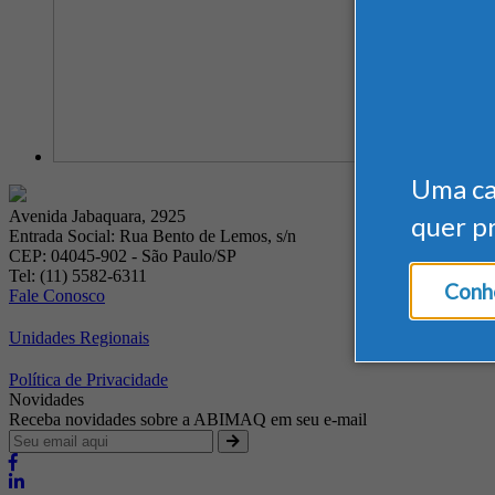
Uma c
Avenida Jabaquara, 2925
quer p
Entrada Social: Rua Bento de Lemos, s/n
CEP: 04045-902 - São Paulo/SP
Tel: (11) 5582-6311
Conhe
Fale Conosco
Unidades Regionais
Política de Privacidade
Novidades
Receba novidades sobre a ABIMAQ em seu e-mail