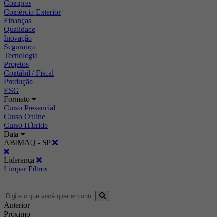
Compras
Comércio Exterior
Finanças
Qualidade
Inovação
Segurança
Tecnologia
Projetos
Contábil / Fiscal
Produção
ESG
Formato
Curso Presencial
Curso Online
Curso Híbrido
Data
ABIMAQ - SP
Liderança
Limpar Filtros
Anterior
Próximo