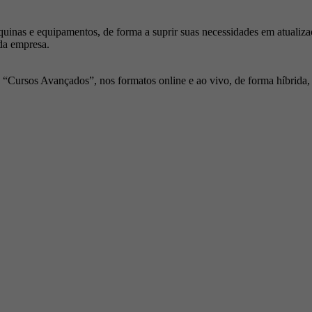
inas e equipamentos, de forma a suprir suas necessidades em atualiza
da empresa.
Cursos Avançados”, nos formatos online e ao vivo, de forma híbrida, p