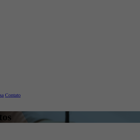
sa
Contato
tos