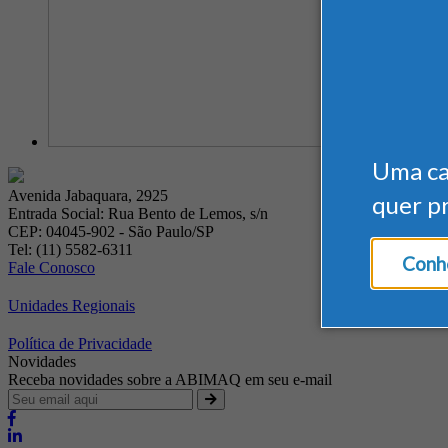
Uma c
Avenida Jabaquara, 2925
quer p
Entrada Social: Rua Bento de Lemos, s/n
CEP: 04045-902 - São Paulo/SP
Tel: (11) 5582-6311
Conhe
Fale Conosco
Unidades Regionais
Política de Privacidade
Novidades
Receba novidades sobre a ABIMAQ em seu e-mail