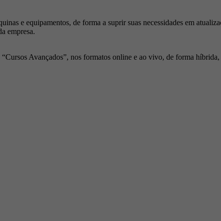
inas e equipamentos, de forma a suprir suas necessidades em atualiza
da empresa.
Cursos Avançados”, nos formatos online e ao vivo, de forma híbrida, p