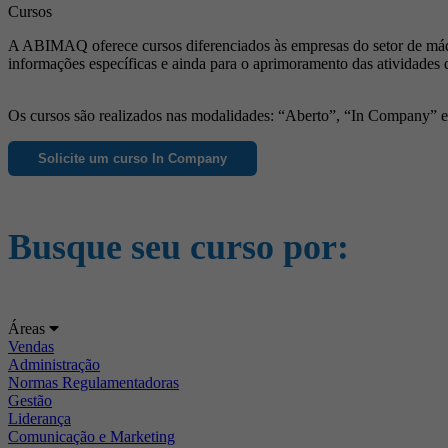
Cursos
A ABIMAQ oferece cursos diferenciados às empresas do setor de máqu
informações específicas e ainda para o aprimoramento das atividades 
Os cursos são realizados nas modalidades: “Aberto”, “In Company” e “
Solicite um curso In Company
Busque seu curso por:
Áreas
Vendas
Administração
Normas Regulamentadoras
Gestão
Liderança
Comunicação e Marketing