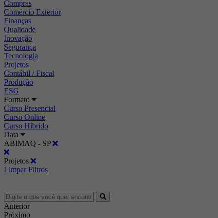
Compras
Comércio Exterior
Finanças
Qualidade
Inovação
Segurança
Tecnologia
Projetos
Contábil / Fiscal
Produção
ESG
Formato
Curso Presencial
Curso Online
Curso Híbrido
Data
ABIMAQ - SP
Projetos
Limpar Filtros
Anterior
Próximo