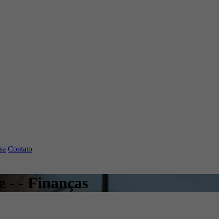
sa
Contato
 - - Finanças