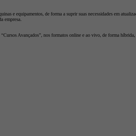
inas e equipamentos, de forma a suprir suas necessidades em atualiza
da empresa.
Cursos Avançados”, nos formatos online e ao vivo, de forma híbrida, p