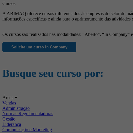
Cursos
A ABIMAQ oferece cursos diferenciados às empresas do setor de máqu
informações específicas e ainda para o aprimoramento das atividades 
Os cursos são realizados nas modalidades: “Aberto”, “In Company” e “
Solicite um curso In Company
Busque seu curso por:
Áreas
Vendas
Administração
Normas Regulamentadoras
Gestão
Liderança
Comunicação e Marketing