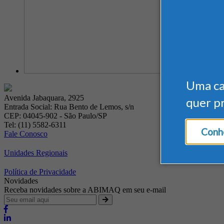
Uma c
Avenida Jabaquara, 2925
quer p
Entrada Social: Rua Bento de Lemos, s/n
CEP: 04045-902 - São Paulo/SP
Tel: (11) 5582-6311
Conhe
Fale Conosco
Unidades Regionais
Política de Privacidade
Novidades
Receba novidades sobre a ABIMAQ em seu e-mail