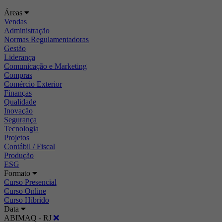
Áreas
Vendas
Administração
Normas Regulamentadoras
Gestão
Liderança
Comunicação e Marketing
Compras
Comércio Exterior
Finanças
Qualidade
Inovação
Segurança
Tecnologia
Projetos
Contábil / Fiscal
Produção
ESG
Formato
Curso Presencial
Curso Online
Curso Híbrido
Data
ABIMAQ - RJ