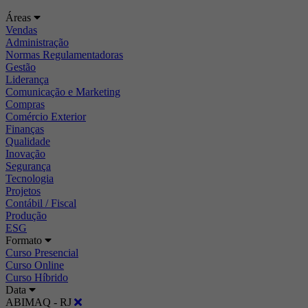
Áreas
Vendas
Administração
Normas Regulamentadoras
Gestão
Liderança
Comunicação e Marketing
Compras
Comércio Exterior
Finanças
Qualidade
Inovação
Segurança
Tecnologia
Projetos
Contábil / Fiscal
Produção
ESG
Formato
Curso Presencial
Curso Online
Curso Híbrido
Data
ABIMAQ - RJ