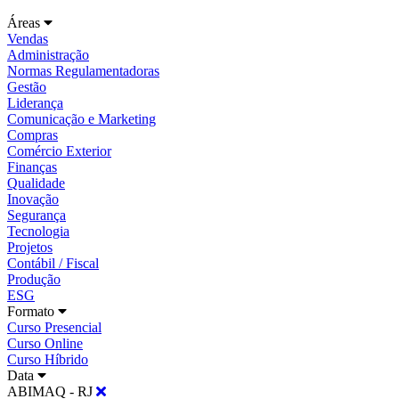
Áreas
Vendas
Administração
Normas Regulamentadoras
Gestão
Liderança
Comunicação e Marketing
Compras
Comércio Exterior
Finanças
Qualidade
Inovação
Segurança
Tecnologia
Projetos
Contábil / Fiscal
Produção
ESG
Formato
Curso Presencial
Curso Online
Curso Híbrido
Data
ABIMAQ - RJ