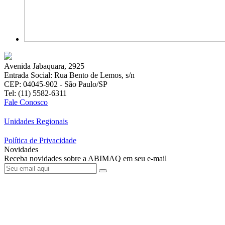
Avenida Jabaquara, 2925
Entrada Social: Rua Bento de Lemos, s/n
CEP: 04045-902 - São Paulo/SP
Tel: (11) 5582-6311
Fale Conosco
Unidades Regionais
Política de Privacidade
Novidades
Receba novidades sobre a ABIMAQ em seu e-mail
Brasília - Distrito Federal
Endereço:
SHIS - QI 11 - Bloco "S"
E-mail:
relgov@abimaq.org.br