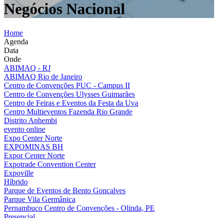
Negócios Nacional
Home
Agenda
Data
Onde
ABIMAQ - RJ
ABIMAQ Rio de Janeiro
Centro de Convenções PUC - Campus II
Centro de Convenções Ulysses Guimarães
Centro de Feiras e Eventos da Festa da Uva
Centro Multieventos Fazenda Rio Grande
Distrito Anhembi
evento online
Expo Center Norte
EXPOMINAS BH
Expor Center Norte
Expotrade Convention Center
Expoville
Híbrido
Parque de Eventos de Bento Gonçalves
Parque Vila Germânica
Pernambuco Centro de Convenções - Olinda, PE
Presencial