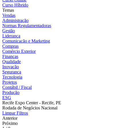
Curso Híbrido
Temas
Vendas
Administração
Normas Regulamentadoras
Gestão
Liderança
Comunicação e Marketing
Compras
Comércio Exterior
Finanças
Qualidade
Inovação
Segurança
Tecnologia
Projetos
Contábil / Fiscal
Produção
ESG
Recife Expo Center - Recife, PE
Rodada de Negócios Nacional
Limpar Filtros
Anterior
Próximo