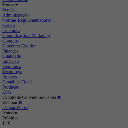
Temas
Vendas
Administração
Normas Regulamentadoras
Gestão
Liderança
Comunicação e Marketing
Compras
Comércio Exterior
Finanças
Qualidade
Inovação
Segurança
Tecnologia
Projetos
Contábil / Fiscal
Produção
ESG
Expotrade Convention Center
Webinar
Limpar Filtros
Anterior
Próximo
1 / 0