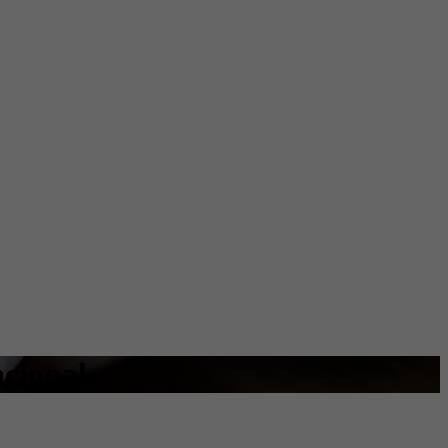
cional