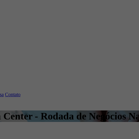
sa
Contato
 Center - Rodada de Negócios Na