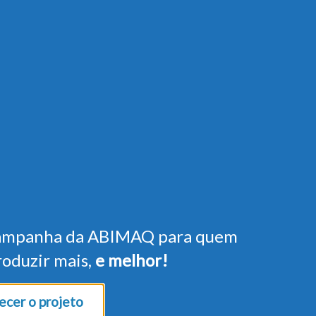
ampanha da ABIMAQ para quem
roduzir mais,
e melhor!
cer o projeto