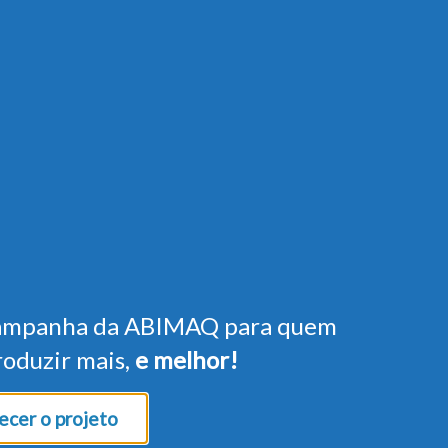
ampanha da ABIMAQ para quem
roduzir mais,
e melhor!
cer o projeto