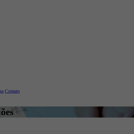
sa
Contato
iões