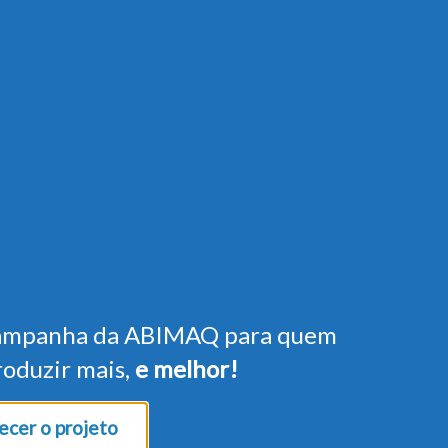
ampanha da ABIMAQ para quem
roduzir mais,
e melhor!
cer o projeto