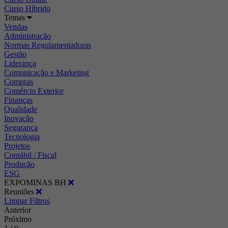
Curso Híbrido
Temas
Vendas
Administração
Normas Regulamentadoras
Gestão
Liderança
Comunicação e Marketing
Compras
Comércio Exterior
Finanças
Qualidade
Inovação
Segurança
Tecnologia
Projetos
Contábil / Fiscal
Produção
ESG
EXPOMINAS BH
Reuniões
Limpar Filtros
Anterior
Próximo