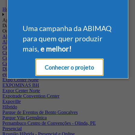
Home
Agenda
Data
Uma campanha da ABIMAQ
Onde
ABIMAQ - RJ
para quem quer produzir
ABIMAQ Rio de Janeiro
mais,
e melhor!
Centro de Convenções PUC - Campus II
Centro de Convenções Ulysses Guimarães
Centro de Feiras e Eventos da Festa da Uva
Centro Multieventos Fazenda Rio Grande
Conhecer o projeto
Distrito Anhembi
evento online
Expo Center Norte
EXPOMINAS BH
Expor Center Norte
Expotrade Convention Center
Expoville
Híbrido
Parque de Eventos de Bento Gonçalves
Parque Vila Germânica
Pernambuco Centro de Convenções - Olinda, PE
Presencial
Reunião Híbrida - Presencial e Online