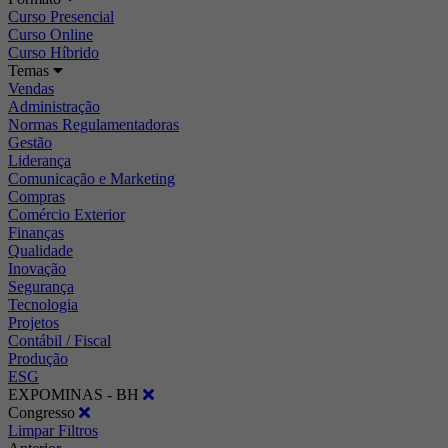
Curso Presencial
Curso Online
Curso Híbrido
Temas
Vendas
Administração
Normas Regulamentadoras
Gestão
Liderança
Comunicação e Marketing
Compras
Comércio Exterior
Finanças
Qualidade
Inovação
Segurança
Tecnologia
Projetos
Contábil / Fiscal
Produção
ESG
EXPOMINAS - BH
Congresso
Limpar Filtros