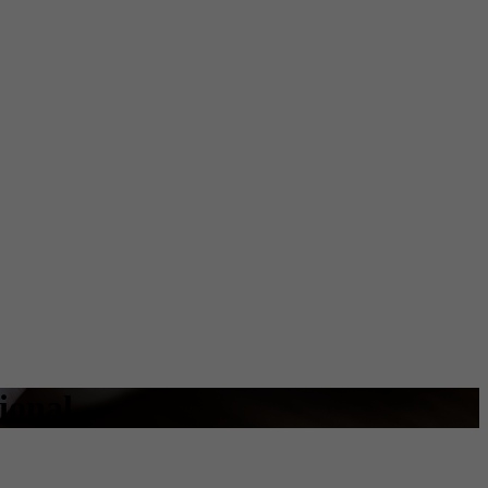
ional