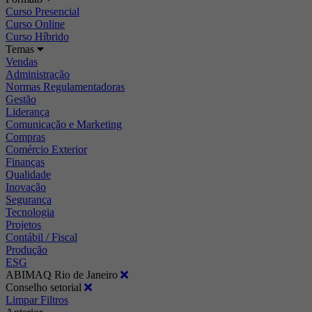
Curso Presencial
Curso Online
Curso Híbrido
Temas
Vendas
Administração
Normas Regulamentadoras
Gestão
Liderança
Comunicação e Marketing
Compras
Comércio Exterior
Finanças
Qualidade
Inovação
Segurança
Tecnologia
Projetos
Contábil / Fiscal
Produção
ESG
ABIMAQ Rio de Janeiro
Conselho setorial
Limpar Filtros