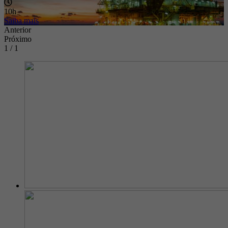
10h
Saiba mais
Anterior
Próximo
1 / 1