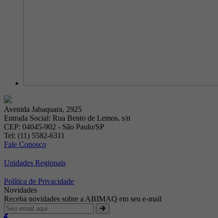
Avenida Jabaquara, 2925
Entrada Social: Rua Bento de Lemos, s/n
CEP: 04045-902 - São Paulo/SP
Tel: (11) 5582-6311
Fale Conosco
Unidades Regionais
Política de Privacidade
Novidades
Receba novidades sobre a ABIMAQ em seu e-mail