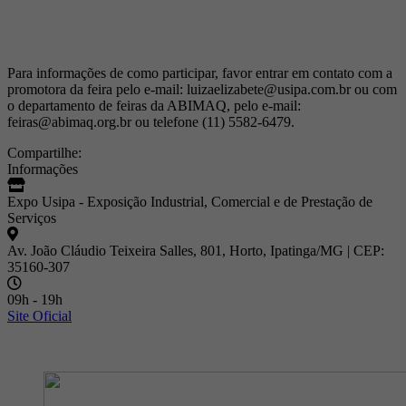
Para informações de como participar, favor entrar em contato com a
promotora da feira pelo e-mail: luizaelizabete@usipa.com.br ou com
o departamento de feiras da ABIMAQ, pelo e-mail:
feiras@abimaq.org.br ou telefone (11) 5582-6479.
Compartilhe:
Informações
Expo Usipa - Exposição Industrial, Comercial e de Prestação de
Serviços
Av. João Cláudio Teixeira Salles, 801, Horto, Ipatinga/MG | CEP:
35160-307
09h - 19h
Site Oficial