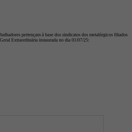
es pertençam à base dos sindicatos dos metalúrgicos filiados
ral Extraordinária instaurada no dia 01/07/25: