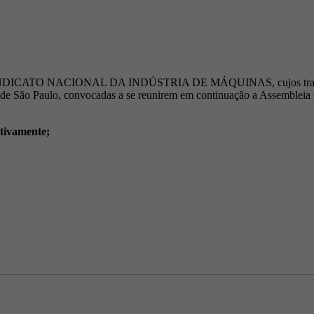
 SINDICATO NACIONAL DA INDÚSTRIA DE MÁQUINAS, cujos trabalhador
 São Paulo, convocadas a se reunirem em continuação a Assembleia Ge
tivamente;