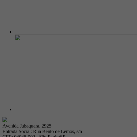
Avenida Jabaquara, 2925
Entrada Social: Rua Bento de Lemos, s/n
CEP: 04045-902 - São Paulo/SP