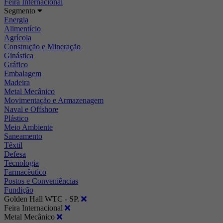
Feira Internacional
Segmento
Energia
Alimentício
Agrícola
Construção e Mineração
Ginástica
Gráfico
Embalagem
Madeira
Metal Mecânico
Movimentação e Armazenagem
Naval e Offshore
Plástico
Meio Ambiente
Saneamento
Têxtil
Defesa
Tecnologia
Farmacêutico
Postos e Conveniências
Fundição
Golden Hall WTC - SP.
Feira Internacional
Metal Mecânico