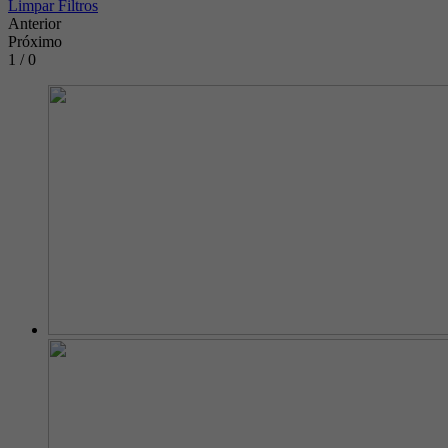
Limpar Filtros
Anterior
Próximo
1 / 0