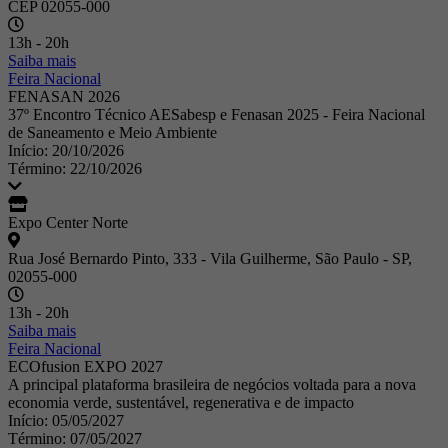
CEP 02055-000
13h - 20h
Saiba mais
Feira Nacional
FENASAN 2026
37º Encontro Técnico AESabesp e Fenasan 2025 - Feira Nacional
de Saneamento e Meio Ambiente
Início: 20/10/2026
Término: 22/10/2026
Expo Center Norte
Rua José Bernardo Pinto, 333 - Vila Guilherme, São Paulo - SP,
02055-000
13h - 20h
Saiba mais
Feira Nacional
ECOfusion EXPO 2027
A principal plataforma brasileira de negócios voltada para a nova
economia verde, sustentável, regenerativa e de impacto
Início: 05/05/2027
Término: 07/05/2027