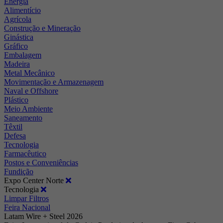
Energia
Alimentício
Agrícola
Construção e Mineração
Ginástica
Gráfico
Embalagem
Madeira
Metal Mecânico
Movimentação e Armazenagem
Naval e Offshore
Plástico
Meio Ambiente
Saneamento
Têxtil
Defesa
Tecnologia
Farmacêutico
Postos e Conveniências
Fundição
Expo Center Norte
Tecnologia
Limpar Filtros
Feira Nacional
Latam Wire + Steel 2026