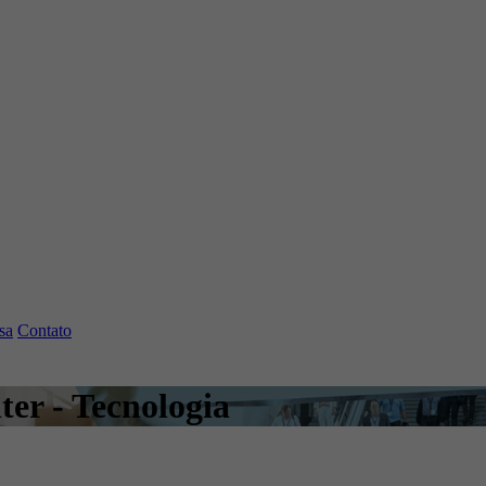
sa
Contato
er - Tecnologia