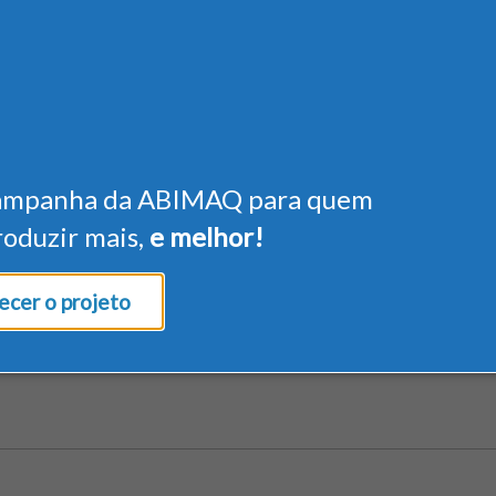
ampanha da ABIMAQ para quem
roduzir mais,
e melhor!
cer o projeto