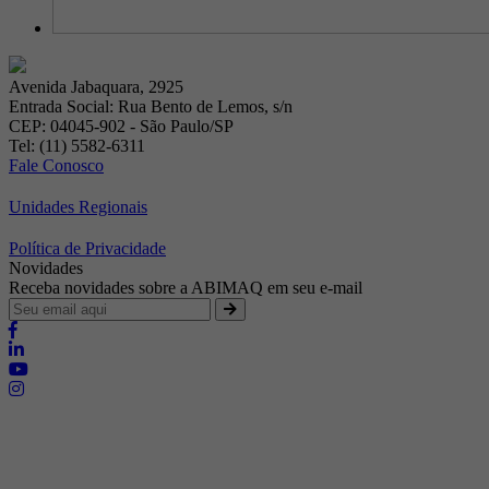
Avenida Jabaquara, 2925
Entrada Social: Rua Bento de Lemos, s/n
CEP: 04045-902 - São Paulo/SP
Tel: (11) 5582-6311
Fale Conosco
Unidades Regionais
Política de Privacidade
Novidades
Receba novidades sobre a ABIMAQ em seu e-mail
Brasília - Distrito Federal
Endereço:
SHIS - QI 11 - Bloco "S"