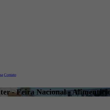
sa
Contato
er - Feira Nacional - Alimentíci