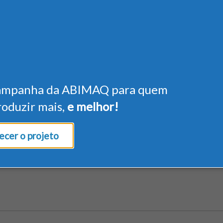
ampanha da ABIMAQ para quem
roduzir mais,
e melhor!
cer o projeto