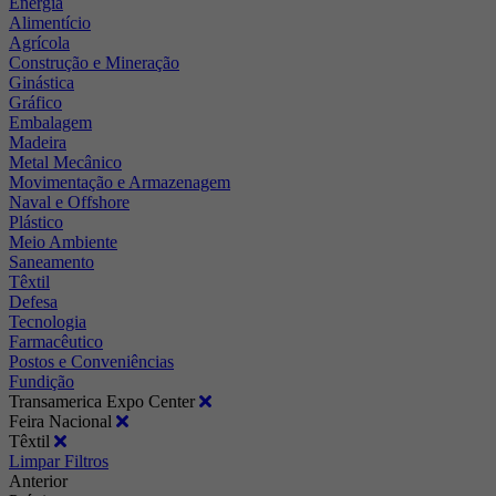
Energia
Alimentício
Agrícola
Construção e Mineração
Ginástica
Gráfico
Embalagem
Madeira
Metal Mecânico
Movimentação e Armazenagem
Naval e Offshore
Plástico
Meio Ambiente
Saneamento
Têxtil
Defesa
Tecnologia
Farmacêutico
Postos e Conveniências
Fundição
Transamerica Expo Center
Feira Nacional
Têxtil
Limpar Filtros
Anterior