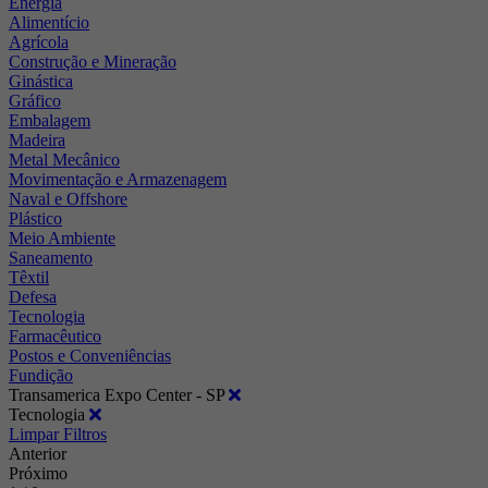
Energia
Alimentício
Agrícola
Construção e Mineração
Ginástica
Gráfico
Embalagem
Madeira
Metal Mecânico
Movimentação e Armazenagem
Naval e Offshore
Plástico
Meio Ambiente
Saneamento
Têxtil
Defesa
Tecnologia
Farmacêutico
Postos e Conveniências
Fundição
Transamerica Expo Center - SP
Tecnologia
Limpar Filtros
Anterior
Próximo