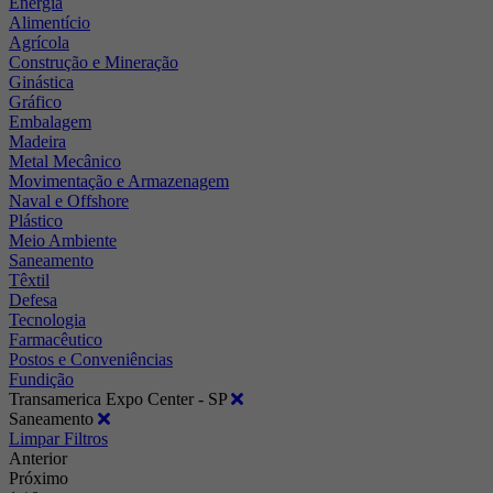
Energia
Alimentício
Agrícola
Construção e Mineração
Ginástica
Gráfico
Embalagem
Madeira
Metal Mecânico
Movimentação e Armazenagem
Naval e Offshore
Plástico
Meio Ambiente
Saneamento
Têxtil
Defesa
Tecnologia
Farmacêutico
Postos e Conveniências
Fundição
Transamerica Expo Center - SP
Saneamento
Limpar Filtros
Anterior
Próximo