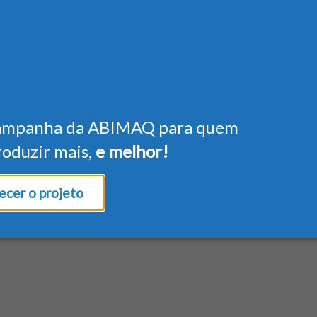
ampanha da ABIMAQ para quem
roduzir mais,
e melhor!
cer o projeto