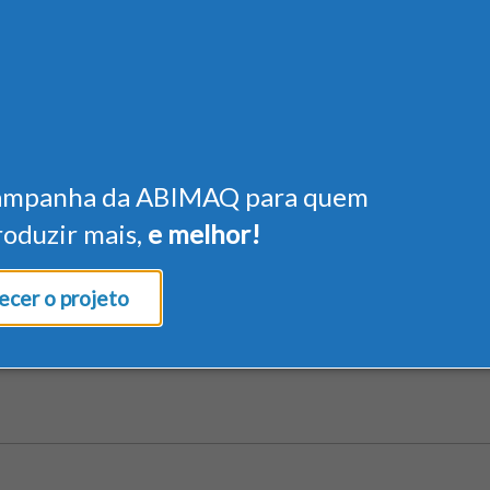
ampanha da ABIMAQ para quem
roduzir mais,
e melhor!
cer o projeto