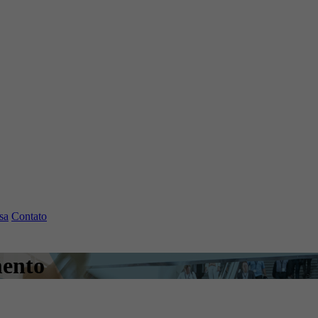
sa
Contato
ento