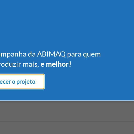
ampanha da ABIMAQ para quem
roduzir mais,
e melhor!
cer o projeto