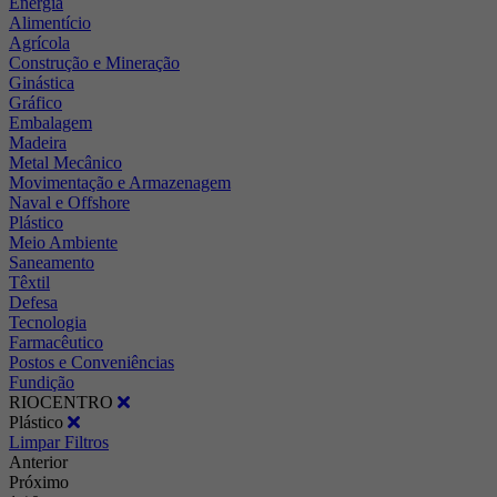
Energia
Alimentício
Agrícola
Construção e Mineração
Ginástica
Gráfico
Embalagem
Madeira
Metal Mecânico
Movimentação e Armazenagem
Naval e Offshore
Plástico
Meio Ambiente
Saneamento
Têxtil
Defesa
Tecnologia
Farmacêutico
Postos e Conveniências
Fundição
RIOCENTRO
Plástico
Limpar Filtros
Anterior
Próximo