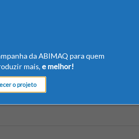
ampanha da ABIMAQ para quem
roduzir mais,
e melhor!
cer o projeto