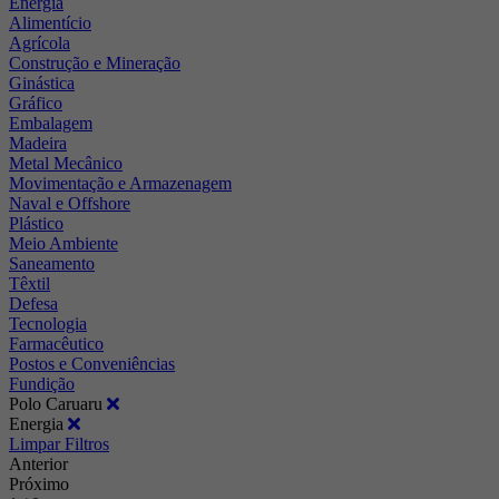
Energia
Alimentício
Agrícola
Construção e Mineração
Ginástica
Gráfico
Embalagem
Madeira
Metal Mecânico
Movimentação e Armazenagem
Naval e Offshore
Plástico
Meio Ambiente
Saneamento
Têxtil
Defesa
Tecnologia
Farmacêutico
Postos e Conveniências
Fundição
Polo Caruaru
Energia
Limpar Filtros
Anterior
Próximo