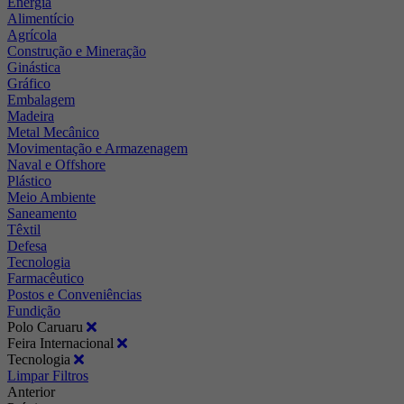
Energia
Alimentício
Agrícola
Construção e Mineração
Ginástica
Gráfico
Embalagem
Madeira
Metal Mecânico
Movimentação e Armazenagem
Naval e Offshore
Plástico
Meio Ambiente
Saneamento
Têxtil
Defesa
Tecnologia
Farmacêutico
Postos e Conveniências
Fundição
Polo Caruaru
Feira Internacional
Tecnologia
Limpar Filtros
Anterior