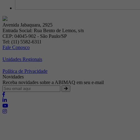
Avenida Jabaquara, 2925
Entrada Social: Rua Bento de Lemos, s/n
CEP: 04045-902 - São Paulo/SP
Tel: (11) 5582-6311
Fale Conosco
Unidades Regionais
Política de Privacidade
Novidades
Receba novidades sobre a ABIMAQ em seu e-mail
Brasília - Distrito Federal
Endereço:
SHIS - QI 11 - Bloco "S"