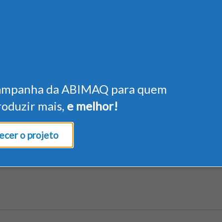
ampanha da ABIMAQ para quem
roduzir mais,
e melhor!
cer o projeto