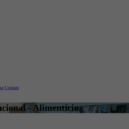
sa
Contato
cional - Alimentício