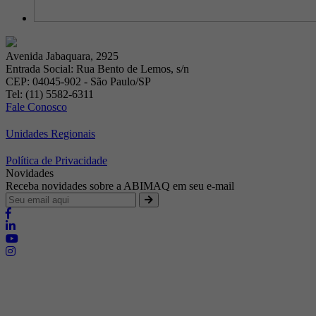
Avenida Jabaquara, 2925
Entrada Social: Rua Bento de Lemos, s/n
CEP: 04045-902 - São Paulo/SP
Tel: (11) 5582-6311
Fale Conosco
Unidades Regionais
Política de Privacidade
Novidades
Receba novidades sobre a ABIMAQ em seu e-mail
Brasília - Distrito Federal
Endereço:
SHIS - QI 11 - Bloco "S"