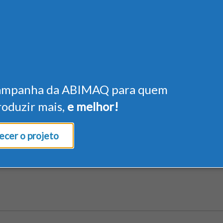
ampanha da ABIMAQ para quem
roduzir mais,
e melhor!
cer o projeto