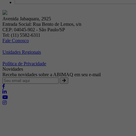
Avenida Jabaquara, 2925
Entrada Social: Rua Bento de Lemos, s/n
CEP: 04045-902 - São Paulo/SP
Tel: (11) 5582-6311
Fale Conosco
Unidades Regionais
Política de Privacidade
Novidades
Receba novidades sobre a ABIMAQ em seu e-mail
Brasília - Distrito Federal
Endereço:
SHIS - QI 11 - Bloco "S"
E-mail:
relgov@abimaq.org.br