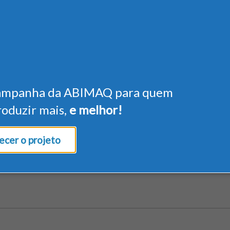
ampanha da ABIMAQ para quem
roduzir mais,
e melhor!
cer o projeto