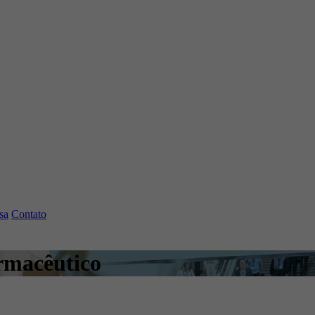
sa
Contato
armacêutico