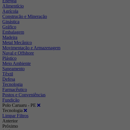
Energia
Alimentício
Agrícola
Construção e Mineração
Ginástica
Gráfico
Embalagem
Madeira
Metal Mecânico
Movimentação e Armazenagem
Naval e Offshore
Plástico
Meio Ambiente
Saneamento
Têxtil
Defesa
Tecnologia
Farmacêutico
Postos e Conveniências
Fundição
Polo Caruaru - PE
Tecnologia
Limpar Filtros
Anterior
Próximo