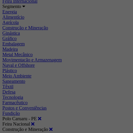
Feira Internacional
Segmento
Energia
Alimentício
Agrícola
Construção e Mineração
Ginástica
Gráfico
Embalagem
Madeira
Metal Mecânico
Movimentação e Armazenagem
Naval e Offshore
Plástico
Meio Ambiente
Saneamento
Têxtil
Defesa
Tecnologia
Farmacêutico
Postos e Conveniências
Fundição
Polo Caruaru - PE
Feira Nacional
Construção e Mineração