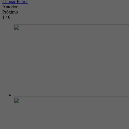
Limpar Filtros
Anterior
Próximo
1 / 0