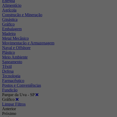
Energia
Alimentício
Agrícola
Construção e Mineração
Ginástica
Gráfico
Embalagem
Madeira
Metal Mecânico
Movimentação e Armazenagem
Naval e Offshore
Plástico
Meio Ambiente
Saneamento
Têxtil
Defesa
Tecnologia
Farmacêutico
Postos e Conveniências
Fundição
Parque da Uva - SP
Gráfico
Limpar Filtros
Anterior
Próximo